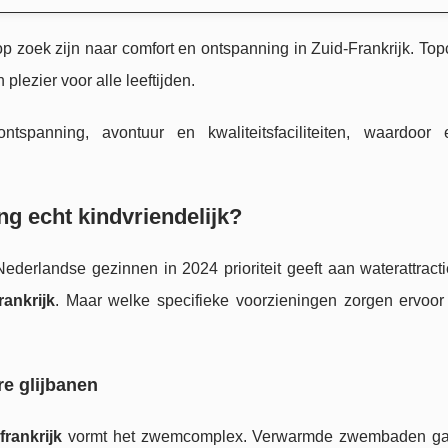
 zoek zijn naar comfort en ontspanning in Zuid-Frankrijk. To
lezier voor alle leeftijden.
tspanning, avontuur en kwaliteitsfaciliteiten, waardoor
ng echt kindvriendelijk?
erlandse gezinnen in 2024 prioriteit geeft aan waterattractie
rankrijk
. Maar welke specifieke voorzieningen zorgen ervoor d
e glijbanen
frankrijk
vormt het zwemcomplex. Verwarmde zwembaden ga