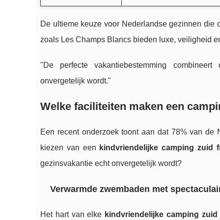
De ultieme keuze voor Nederlandse gezinnen die op
zoals Les Champs Blancs bieden luxe, veiligheid en p
"De perfecte vakantiebestemming combineert on
onvergetelijk wordt."
Welke faciliteiten maken een campi
Een recent onderzoek toont aan dat 78% van de Ned
kiezen van een
kindvriendelijke camping zuid f
gezinsvakantie echt onvergetelijk wordt?
Verwarmde zwembaden met spectaculair
Het hart van elke
kindvriendelijke camping zuid 