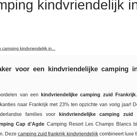
ing kindvriendelijk i
camping kindvriendelijk in...
ker voor een kindvriendelijke camping in
oordelen van een
kindvriendelijke camping zuid Frankrijk
akanties naar Frankrijk met 23% ten opzichte van vorig jaar! D
ederlandse families voor
kindvriendelijke camping zuid 
amping Cap d'Agde
Camping Resort Les Champs Blancs bi
en. Deze
camping zuid frankrijk kindvriendelijk
combineert luxe fa