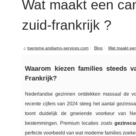
Wat maakt een camp
zuid-frankrijk ?
toerisme.andiamo-services.com
Blog
Wat maakt een 
Waarom kiezen families steeds va
Frankrijk?
Nederlandse gezinnen ontdekken massaal de v
recente cijfers van 2024 steeg het aantal gezinsv
toont duidelijk de groeiende voorkeur van N
bestemmingen. Premium locaties zoals
gezinsc
perfecte voorbeeld van wat moderne families zoek