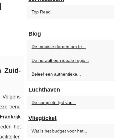
n
Top Read
Blog
De mooiste dorpen om te...
De herault een ideale regio...
 Zuid-
Beleef een authentieke...
Luchthaven
. Volgens
De complete lijst van...
eze trend
Frankrijk
Vliegticket
eden het
Wat is het budget voor het...
ciliteiten