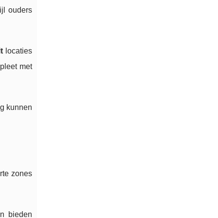
jl ouders
t
locaties
pleet met
ng kunnen
rte zones
en bieden