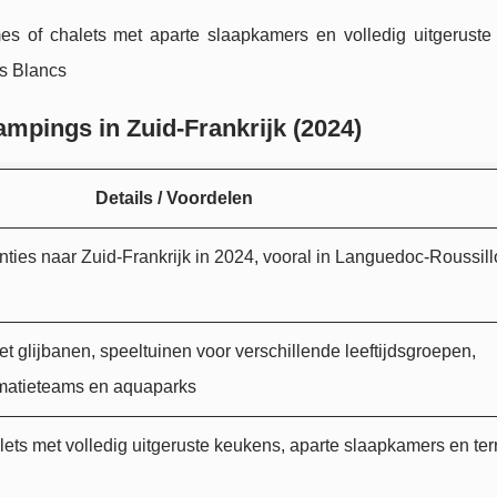
s of chalets met aparte slaapkamers en volledig uitgeruste
 Blancs
ampings in Zuid-Frankrijk (2024)
Details / Voordelen
nties naar Zuid-Frankrijk in 2024, vooral in Languedoc-Roussil
lijbanen, speeltuinen voor verschillende leeftijdsgroepen,
matieteams en aquaparks
ts met volledig uitgeruste keukens, aparte slaapkamers en ter