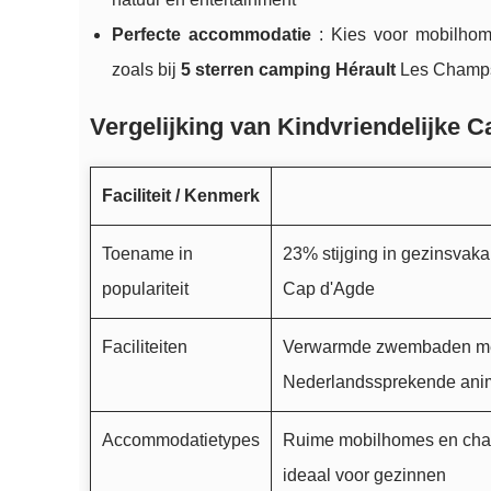
Perfecte accommodatie
: Kies voor mobilhome
zoals bij
5 sterren camping Hérault
Les Champs
Vergelijking van Kindvriendelijke C
Faciliteit / Kenmerk
Toename in
23% stijging in gezinsvaka
populariteit
Cap d'Agde
Faciliteiten
Verwarmde zwembaden met g
Nederlandssprekende ani
Accommodatietypes
Ruime mobilhomes en chale
ideaal voor gezinnen