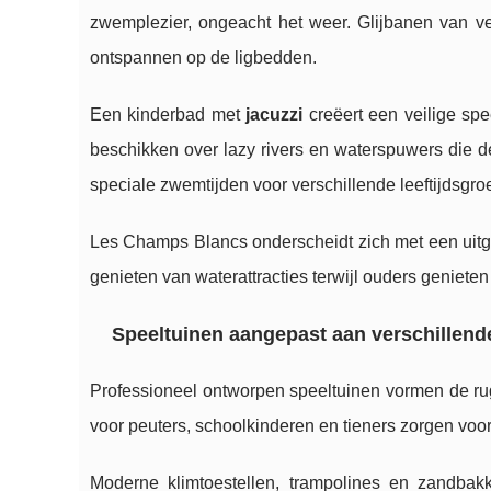
zwemplezier, ongeacht het weer. Glijbanen van ver
ontspannen op de ligbedden.
Een kinderbad met
jacuzzi
creëert een veilige spe
beschikken over lazy rivers en waterspuwers die 
speciale zwemtijden voor verschillende leeftijdsgro
Les Champs Blancs onderscheidt zich met een uit
genieten van waterattracties terwijl ouders genieten
Speeltuinen aangepast aan verschillende
Professioneel ontworpen speeltuinen vormen de r
voor peuters, schoolkinderen en tieners zorgen voor 
Moderne klimtoestellen, trampolines en zandbak