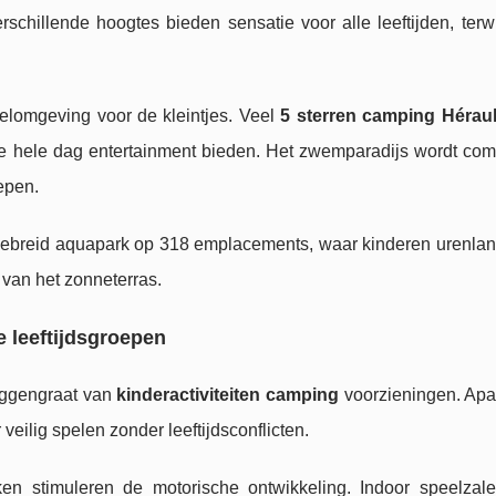
schillende hoogtes bieden sensatie voor alle leeftijden, terwi
elomgeving voor de kleintjes. Veel
5 sterren camping Héraul
de hele dag entertainment bieden. Het zwemparadijs wordt com
epen.
gebreid aquapark op 318 emplacements, waar kinderen urenla
 van het zonneterras.
 leeftijdsgroepen
uggengraat van
kinderactiviteiten camping
voorzieningen. Apa
veilig spelen zonder leeftijdsconflicten.
ken stimuleren de motorische ontwikkeling. Indoor speelzal