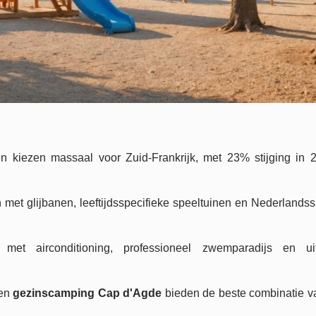
 kiezen massaal voor Zuid-Frankrijk, met 23% stijging in 
t glijbanen, leeftijdsspecifieke speeltuinen en Nederlands
t airconditioning, professioneel zwemparadijs en uit
 en
gezinscamping Cap d'Agde
bieden de beste combinatie va